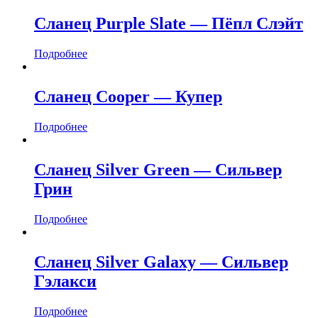
Сланец Purple Slate — Пёпл Слэйт
Подробнее
Сланец Cooper — Купер
Подробнее
Сланец Silver Green — Сильвер
Грин
Подробнее
Сланец Silver Galaxy — Сильвер
Гэлакси
Подробнее