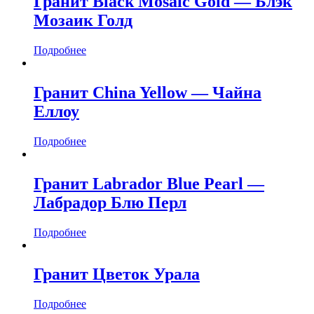
Гранит Black Mosaic Gold — Блэк
Мозаик Голд
Подробнее
Гранит China Yellow — Чайна
Еллоу
Подробнее
Гранит Labrador Blue Pearl —
Лабрадор Блю Перл
Подробнее
Гранит Цветок Урала
Подробнее