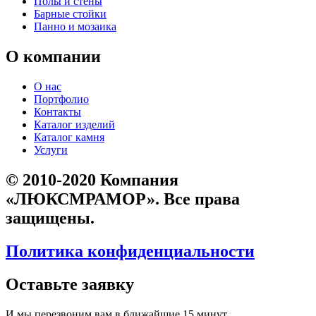
Полы и стены
Барные стойки
Панно и мозаика
О компании
О нас
Портфолио
Контакты
Каталог изделий
Каталог камня
Услуги
© 2010-2020 Компания
«ЛЮКСМРАМОР». Все права
защищены.
Политика конфиденциальности
Оставьте заявку
И мы перезвоним вам в ближайшие 15 минут