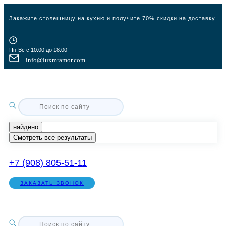
Закажите столешницу на кухню и получите 70% скидки на доставку
Пн-Вс с 10:00 до 18:00
info@luxmramor.com
найдено
Смотреть все результаты
+7 (908) 805-51-11
ЗАКАЗАТЬ ЗВОНОК