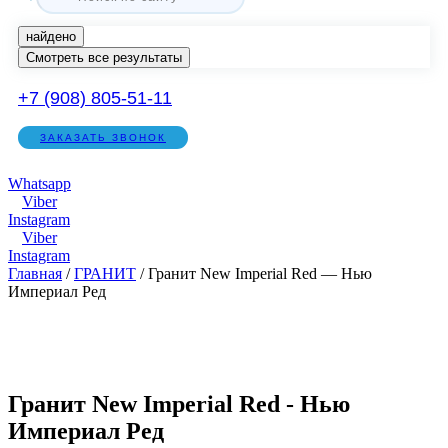
найдено
Смотреть все результаты
+7 (908) 805-51-11
ЗАКАЗАТЬ ЗВОНОК
Whatsapp
Viber
Instagram
Viber
Instagram
Главная
/
ГРАНИТ
/ Гранит New Imperial Red — Нью
Империал Ред
Гранит New Imperial Red - Нью
Империал Ред