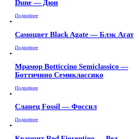
Dune — Дюн
Подробнее
Самоцвет Black Agate — Блэк Агат
Подробнее
Мрамор Botticcino Semiclassico —
Боттичино Семиклассико
Подробнее
Сланец Fossil — Фоссил
Подробнее
Кварцит Red Fiorentino — Ред