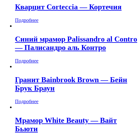
Кварцит Corteccia — Кортечия
Подробнее
Синий мрамор Palissandro al Contro
— Палисандро аль Контро
Подробнее
Гранит Bainbrook Brown — Бейн
Брук Браун
Подробнее
Мрамор White Beauty — Вайт
Бьюти