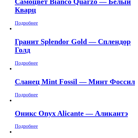
Самоцвет Bianco Quarzo — Белый
Кварц
Подробнее
Гранит Splendor Gold — Сплендор
Голд
Подробнее
Сланец Mint Fossil — Минт Фоссил
Подробнее
Оникс Onyx Alicante — Аликантэ
Подробнее