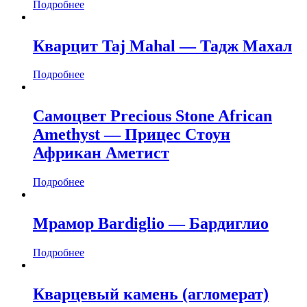
Подробнее
Кварцит Taj Mahal — Тадж Махал
Подробнее
Самоцвет Precious Stone African
Amethyst — Прицес Стоун
Африкан Аметист
Подробнее
Мрамор Bardiglio — Бардиглио
Подробнее
Кварцевый камень (агломерат)