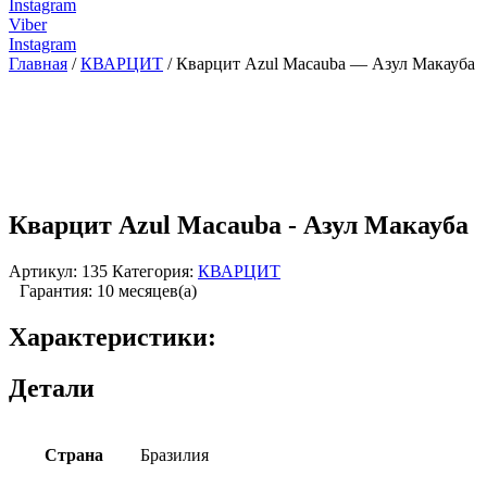
Instagram
Viber
Instagram
Главная
/
КВАРЦИТ
/ Кварцит Azul Macauba — Азул Макауба
Кварцит Azul Macauba - Азул Макауба
Артикул:
135
Категория:
КВАРЦИТ
Гарантия: 10 месяцев(а)
Характеристики:
Детали
Страна
Бразилия