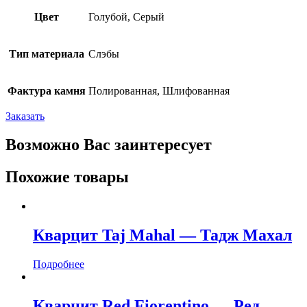
Цвет
Голубой, Серый
Тип материала
Слэбы
Фактура камня
Полированная, Шлифованная
Заказать
Возможно Вас заинтересует
Похожие товары
Кварцит Taj Mahal — Тадж Махал
Подробнее
Кварцит Red Fiorentino — Ред