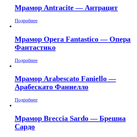
Мрамор Antracite — Антрацит
Подробнее
Мрамор Opera Fantastico — Опера
Фантастико
Подробнее
Мрамор Arabescato Faniello —
Арабескато Фаниелло
Подробнее
Мрамор Breccia Sardo — Брешиа
Сардо