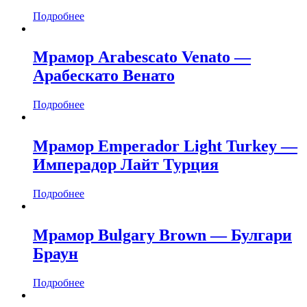
Подробнее
Мрамор Arabescato Venato —
Арабескато Венато
Подробнее
Мрамор Emperador Light Turkey —
Имперадор Лайт Турция
Подробнее
Мрамор Bulgary Brown — Булгари
Браун
Подробнее