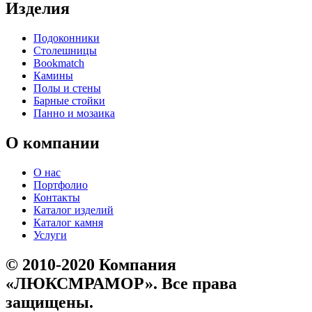
Изделия
Подоконники
Столешницы
Bookmatch
Камины
Полы и стены
Барные стойки
Панно и мозаика
О компании
О нас
Портфолио
Контакты
Каталог изделий
Каталог камня
Услуги
© 2010-2020 Компания
«ЛЮКСМРАМОР». Все права
защищены.