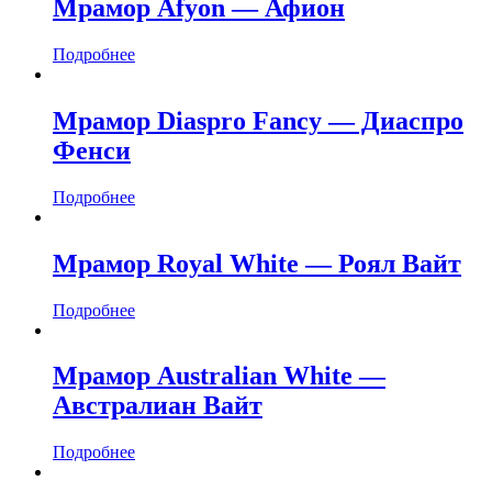
Мрамор Afyon — Афион
Подробнее
Мрамор Diaspro Fancy — Диаспро
Фенси
Подробнее
Мрамор Royal White — Роял Вайт
Подробнее
Мрамор Australian White —
Австралиан Вайт
Подробнее