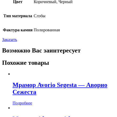
Цвет
Коричневый, Черный
Тип материала
Слэбы
Фактура камня
Полированная
Заказать
Возможно Вас заинтересует
Похожие товары
Мрамор Avorio Segesta — Аворио
Сежеста
Подробнее