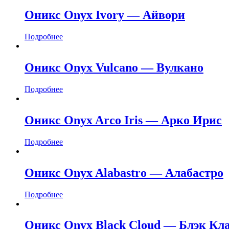
Оникс Onyx Ivory — Айвори
Подробнее
Оникс Onyx Vulcano — Вулкано
Подробнее
Оникс Onyx Arco Iris — Арко Ирис
Подробнее
Оникс Onyx Alabastro — Алабастро
Подробнее
Оникс Onyx Black Cloud — Блэк Кла