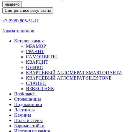
найдено
Смотреть все результаты
+7 (908) 805-51-11
Заказать звонок
Каталог камня
МРАМОР
ГРАНИТ
САМОЦВЕТЫ
КВАРЦИТ
ОНИКС
КВАРЦЕВЫЙ АГЛОМЕРАТ SMARTQUARTZ
КВАРЦЕВЫЙ АГЛОМЕРАТ SILESTONE
СЛАНЕЦ
ИЗВЕСТНЯК
Bookmatch
Столешницы
Подоконники
Лестницы
Камины
Полы и стены
Барные стойки
Изделия из камня