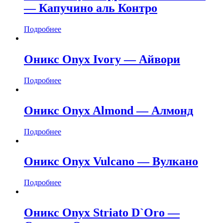
— Капучино аль Контро
Подробнее
Оникс Onyx Ivory — Айвори
Подробнее
Оникс Onyx Almond — Алмонд
Подробнее
Оникс Onyx Vulcano — Вулкано
Подробнее
Оникс Onyx Striato D`Oro —