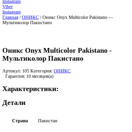
Instagram
Viber
Instagram
Главная
/
ОНИКС
/ Оникс Onyx Multicolor Pakistano —
Мультиколор Пакистано
Оникс Onyx Multicolor Pakistano -
Мультиколор Пакистано
Артикул:
105
Категория:
ОНИКС
Гарантия: 10 месяцев(а)
Характеристики:
Детали
Страна
Пакистан