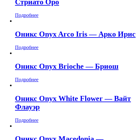
Стриато Оро
Подробнее
Оникс Onyx Arco Iris — Арко Ирис
Подробнее
Оникс Onyx Brioche — Бриош
Подробнее
Оникс Onyx White Flower — Вайт
Флауэр
Подробнее
Оникс Onyx Macedonia —