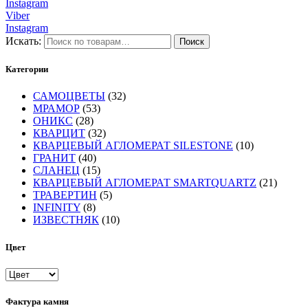
Instagram
Viber
Instagram
Искать:
Поиск
Категории
САМОЦВЕТЫ
(32)
МРАМОР
(53)
ОНИКС
(28)
КВАРЦИТ
(32)
КВАРЦЕВЫЙ АГЛОМЕРАТ SILESTONE
(10)
ГРАНИТ
(40)
СЛАНЕЦ
(15)
КВАРЦЕВЫЙ АГЛОМЕРАТ SMARTQUARTZ
(21)
ТРАВЕРТИН
(5)
INFINITY
(8)
ИЗВЕСТНЯК
(10)
Цвет
Фактура камня