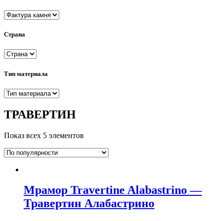
Страна
Тип материала
ТРАВЕРТИН
Показ всех 5 элементов
Мрамор Travertine Alabastrino —
Травертин Алабастрино