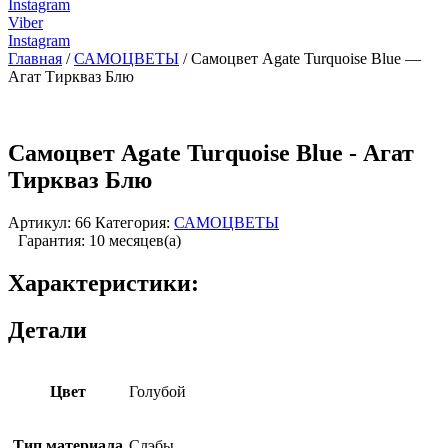
Instagram
Viber
Instagram
Главная
/
САМОЦВЕТЫ
/ Самоцвет Agate Turquoise Blue —
Агат Тиркваз Блю
Самоцвет Agate Turquoise Blue - Агат
Тиркваз Блю
Артикул:
66
Категория:
САМОЦВЕТЫ
Гарантия: 10 месяцев(а)
Характеристики:
Детали
Цвет
Голубой
Тип материала
Слэбы