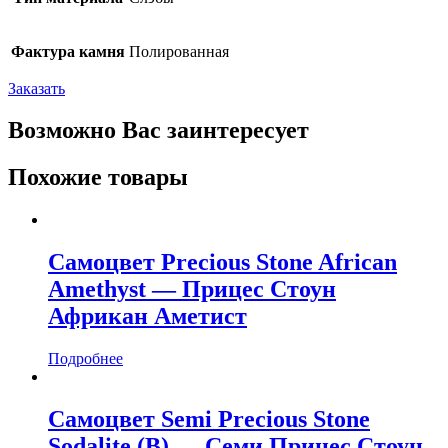
Фактура камня
Полированная
Заказать
Возможно Вас заинтересует
Похожие товары
Самоцвет Precious Stone African
Amethyst — Прицес Стоун
Африкан Аметист
Подробнее
Самоцвет Semi Precious Stone
Sodalite (B) — Семи Прицес Стоун