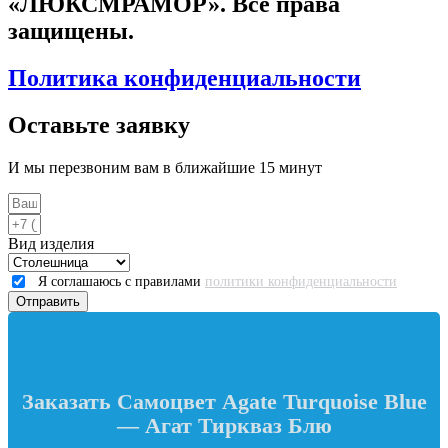
«ЛЮКСМРАМОР». Все права
защищены.
Политика конфиденциальности
Оставьте заявку
И мы перезвоним вам в ближайшие 15 минут
Вид изделия
Я соглашаюсь с правилами
политики конфиденциальности
Отправить
Заказать Самоцвет Agate Turquoise Blue
— Агат Тиркваз Блю