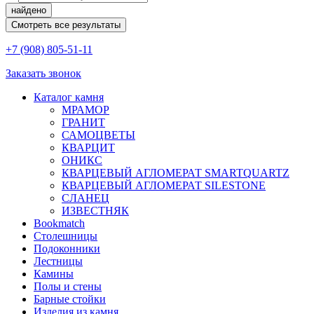
найдено
Смотреть все результаты
+7 (908) 805-51-11
Заказать звонок
Каталог камня
МРАМОР
ГРАНИТ
САМОЦВЕТЫ
КВАРЦИТ
ОНИКС
КВАРЦЕВЫЙ АГЛОМЕРАТ SMARTQUARTZ
КВАРЦЕВЫЙ АГЛОМЕРАТ SILESTONE
СЛАНЕЦ
ИЗВЕСТНЯК
Bookmatch
Столешницы
Подоконники
Лестницы
Камины
Полы и стены
Барные стойки
Изделия из камня